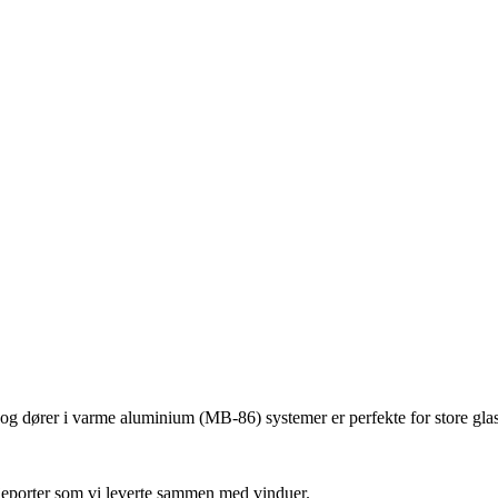
r og dører i varme aluminium (MB-86) systemer er perfekte for store gla
asjeporter som vi leverte sammen med vinduer.