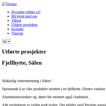
Hvordan jobber vi?
Bli kjent med oss
Tilbud
Utførte prosjekter
Kontakt
Vincent
Utførte prosjekter
Fjellhytte, Sälen
Skikkelig vinterstemning i Sälen!
Spennende å se våre produkter montert i en fjellhytte. Drutex vindue
Aluminiumsvinduer og -dører ble montert også i badstuen.
Alle produktene er veldig godt isolert. Det gjelder også Prestige gar