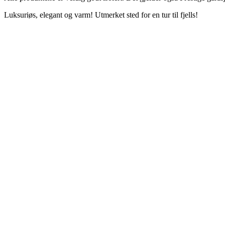
Luksuriøs, elegant og varm! Utmerket sted for en tur til fjells!