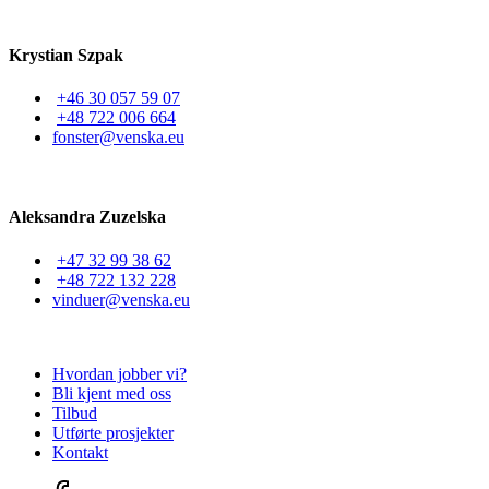
Krystian Szpak
+46 30 057 59 07
+48 722 006 664
fonster@venska.eu
Aleksandra Zuzelska
+47 32 99 38 62
+48 722 132 228
vinduer@venska.eu
Hvordan jobber vi?
Bli kjent med oss
Tilbud
Utførte prosjekter
Kontakt