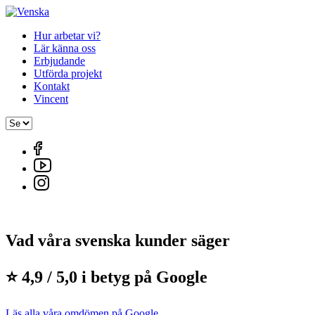
Hur arbetar vi?
Lär känna oss
Erbjudande
Utförda projekt
Kontakt
Vincent
Vad våra svenska kunder säger
⭐ 4,9 / 5,0 i betyg på Google
Läs alla våra omdömen på Google