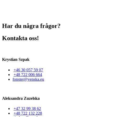
Har du några frågor?
Kontakta oss!
Krystian Szpak
+46 30 057 59 07
+48 722 006 664
fonster@venska.eu
Aleksandra Zuzelska
+47 32 99 38 62
+48 722 132 228