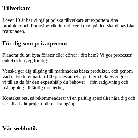
Tillverkare
I över 10 år har vi hjälpt polska tillverkare att exportera sina
produkter och framgångsrikt introducerat dem på den skandinaviska
marknaden.
För dig som privatperson
Planerar du att byta fönster eller dörrar i ditt hem? Vi gör processen
enkel och trygg för dig.
Venska ger dig tillgång till marknadens bästa produkter, och genom
vårt nätverk av nästan 100 professionella partner i hela Sverige ser
vi till att du får den experthjälp du behöver – från rådgivning och
måttagning till färdig montering.
Kontakta oss, så rekommenderar vi en pålitlig specialist nära dig och
ser till att ditt projekt blir en framgång
Vår webbutik