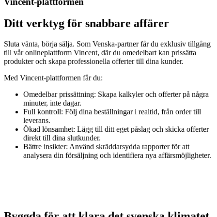
Vincent-plattformen
Ditt verktyg för snabbare affärer
Sluta vänta, börja sälja. Som Venska-partner får du exklusiv tillgång
till vår onlineplattform Vincent, där du omedelbart kan prissätta
produkter och skapa professionella offerter till dina kunder.
Med Vincent-plattformen får du:
Omedelbar prissättning: Skapa kalkyler och offerter på några
minuter, inte dagar.
Full kontroll: Följ dina beställningar i realtid, från order till
leverans.
Ökad lönsamhet: Lägg till ditt eget påslag och skicka offerter
direkt till dina slutkunder.
Bättre insikter: Använd skräddarsydda rapporter för att
analysera din försäljning och identifiera nya affärsmöjligheter.
Byggda för att klara det svenska klimatet