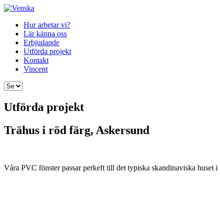
Hur arbetar vi?
Lär känna oss
Erbjudande
Utförda projekt
Kontakt
Vincent
Utförda projekt
Trähus i röd färg, Askersund
Våra
PVC
fönster
passar
perkeft
till
det
typiska
skandinaviska
huset
i