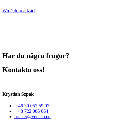
Wróć do realizacji
Har du några frågor?
Kontakta oss!
Krystian Szpak
+46 30 057 59 07
+48 722 006 664
fonster@venska.eu