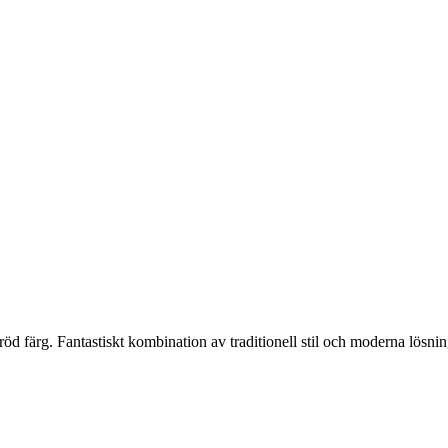
röd
färg
.
Fantastiskt
kombination
av
traditionell
stil och moderna
lösnin